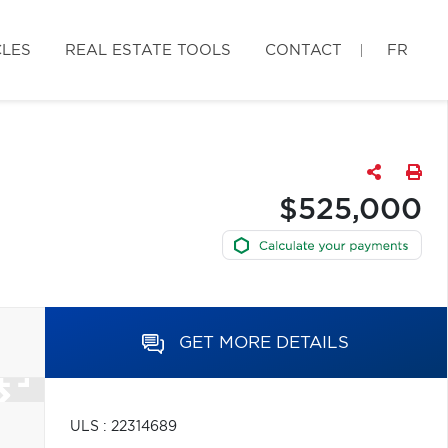
CLES
REAL ESTATE TOOLS
CONTACT
FR
$525,000
GET MORE DETAILS
ULS : 22314689