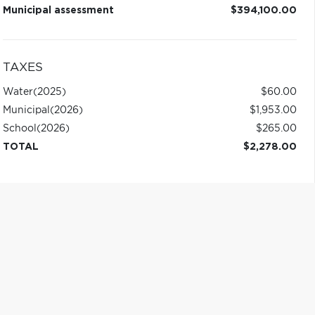
Municipal assessment
$394,100.00
TAXES
Water
(2025)
$60.00
Municipal
(2026)
$1,953.00
School
(2026)
$265.00
TOTAL
$2,278.00