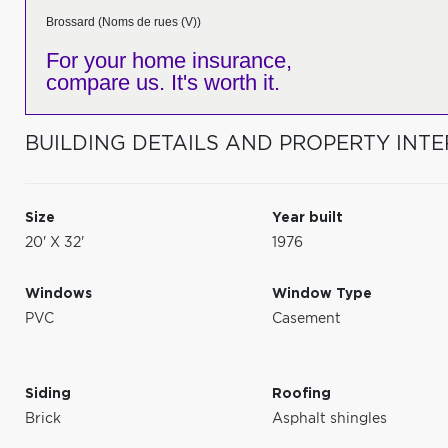
Brossard (Noms de rues (V))
For your home insurance,
compare us. It's worth it.
BUILDING DETAILS AND PROPERTY INTE
Size
Year built
20' X 32'
1976
Windows
Window Type
PVC
Casement
Siding
Roofing
Brick
Asphalt shingles