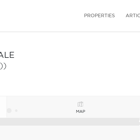
PROPERTIES
ARTI
ALE
))
MAP