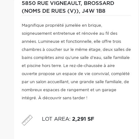
5850 RUE VIGNEAULT,
BROSSARD
(NOMS DE RUES (V)),
J4W 1B8
Magnifique propriété jumelée en brique,
soigneusement entretenue et rénovée au fil des
années. Lumineuse et fonctionnelle, elle offre trois
chambres à coucher sur le même étage, deux salles de
bains complètes ainsi qu'une salle d'eau, salle familiale
et piscine hors terre. Le rez-de-chaussée à aire
ouverte propose un espace de vie convivial, complété
par un salon accueillant, une grande salle familiale, de
nombreux espaces de rangement et un garage
intégré. À découvrir sans tarder !
LOT AREA
:
2,291 SF