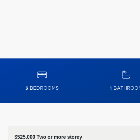
3
BEDROOMS
1
BATHROO
$525,000 Two or more storey