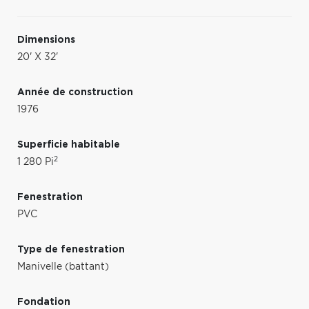
Dimensions
20' X 32'
Année de construction
1976
Superficie habitable
2
1 280 Pi
Fenestration
PVC
Type de fenestration
Manivelle (battant)
Fondation