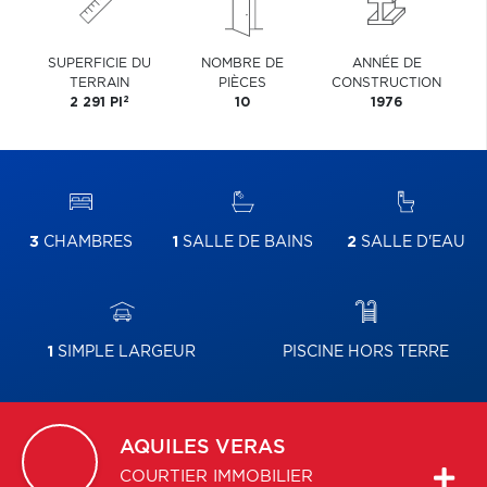
SUPERFICIE DU
NOMBRE DE
ANNÉE DE
TERRAIN
PIÈCES
CONSTRUCTION
2
2 291 PI
10
1976
3
CHAMBRES
1
SALLE DE BAINS
2
SALLE D'EAU
1
SIMPLE LARGEUR
PISCINE HORS TERRE
AQUILES
VERAS
COURTIER IMMOBILIER