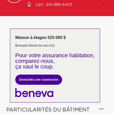
Cell.:
514-889-6423
Maison à étages 525 000 $
Brossard (Noms de rues (V))
Pour votre
assurance habitation,
comparez-nous,
ça vaut le coup.
Demandez une soumission
PARTICULARITÉS DU BÂTIMENT