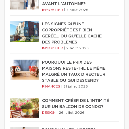
AVANT L'AUTOMNE?
IMMOBILIER
|
7 août 2026
LES SIGNES QU'UNE
COPROPRIÉTÉ EST BIEN
GÉRÉE… OU QU'ELLE CACHE
DES PROBLÈMES
IMMOBILIER
|
2 août 2026
POURQUOI LE PRIX DES
MAISONS RESTE-T-IL LE MÊME
MALGRÉ UN TAUX DIRECTEUR
STABLE OU QUI DESCEND?
FINANCES
|
31 juillet 2026
COMMENT CRÉER DE L'INTIMITÉ
SUR UN BALCON DE CONDO?
DESIGN
|
26 juillet 2026