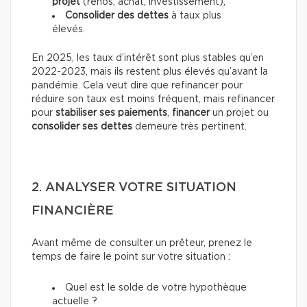
projet
(rénos, achat, investissement),
Consolider des dettes
à taux plus
élevés.
En 2025, les taux d’intérêt sont plus stables qu’en
2022-2023, mais ils restent plus élevés qu’avant la
pandémie. Cela veut dire que refinancer pour
réduire son taux est moins fréquent, mais refinancer
pour
stabiliser ses paiements
,
financer
un projet ou
consolider ses dettes
demeure très pertinent.
2. ANALYSER VOTRE SITUATION
FINANCIÈRE
Avant même de consulter un prêteur, prenez le
temps de faire le point sur votre situation :
Quel est le solde de votre hypothèque
actuelle ?