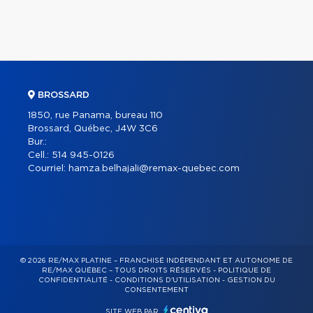
BROSSARD
1850, rue Panama, bureau 110
Brossard, Québec, J4W 3C6
Bur.:
Cell.:
514 945-0126
Courriel:
hamza.belhajali@remax-quebec.com
© 2026 RE/MAX PLATINE – FRANCHISÉ INDÉPENDANT ET AUTONOME DE
RE/MAX QUÉBEC – TOUS DROITS RÉSERVÉS -
POLITIQUE DE
CONFIDENTIALITÉ
-
CONDITIONS D'UTILISATION
-
GESTION DU
CONSENTEMENT
SITE WEB PAR