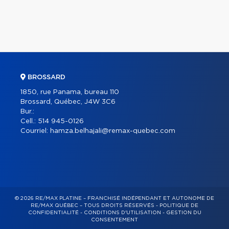
BROSSARD
1850, rue Panama, bureau 110
Brossard, Québec, J4W 3C6
Bur.:
Cell.:
514 945-0126
Courriel:
hamza.belhajali@remax-quebec.com
© 2026 RE/MAX PLATINE – FRANCHISÉ INDÉPENDANT ET AUTONOME DE
RE/MAX QUÉBEC – TOUS DROITS RÉSERVÉS -
POLITIQUE DE
CONFIDENTIALITÉ
-
CONDITIONS D'UTILISATION
-
GESTION DU
CONSENTEMENT