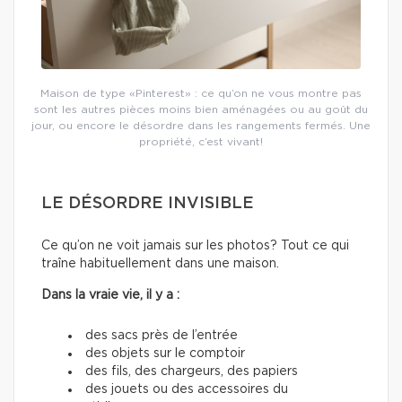
Maison de type «Pinterest» : ce qu’on ne vous montre pas
sont les autres pièces moins bien aménagées ou au goût du
jour, ou encore le désordre dans les rangements fermés. Une
propriété, c’est vivant!
LE DÉSORDRE INVISIBLE
Ce qu’on ne voit jamais sur les photos? Tout ce qui
traîne habituellement dans une maison.
Dans la vraie vie, il y a :
des sacs près de l’entrée
des objets sur le comptoir
des fils, des chargeurs, des papiers
des jouets ou des accessoires du