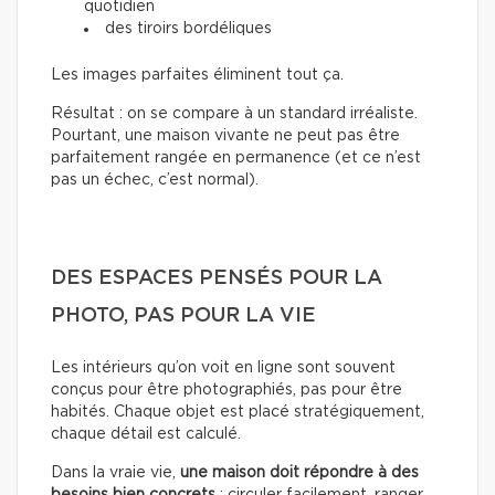
quotidien
des tiroirs bordéliques
Les images parfaites éliminent tout ça.
Résultat : on se compare à un standard irréaliste.
Pourtant, une maison vivante ne peut pas être
parfaitement rangée en permanence (et ce n’est
pas un échec, c’est normal).
DES ESPACES PENSÉS POUR LA
PHOTO, PAS POUR LA VIE
Les intérieurs qu’on voit en ligne sont souvent
conçus pour être photographiés, pas pour être
habités. Chaque objet est placé stratégiquement,
chaque détail est calculé.
Dans la vraie vie,
une maison doit répondre à des
besoins bien concrets
: circuler facilement, ranger,