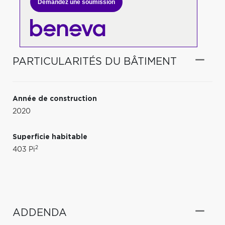
Demandez une soumission
PARTICULARITÉS DU BÂTIMENT
Année de construction
2020
Superficie habitable
2
403 Pi
ADDENDA